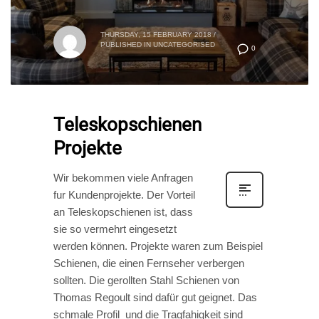
THURSDAY, 15 FEBRUARY 2018
/
PUBLISHED IN
UNCATEGORISED
0
Teleskopschienen
Projekte
Wir bekommen viele Anfragen
fur Kundenprojekte. Der Vorteil
an Teleskopschienen ist, dass
sie so vermehrt eingesetzt
werden können. Projekte waren zum Beispiel
Schienen, die einen Fernseher verbergen
sollten. Die gerollten Stahl Schienen von
Thomas Regoult sind dafür gut geignet. Das
schmale Profil und die Tragfahigkeit sind