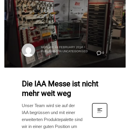
MONDAY, 19 FEBRUARY 2018
/
PUBLISHED IN
UNCATEGORISED
0
Die IAA Messe ist nicht
mehr weit weg
Unser Team wird sie auf der
IAA begrüssen und mit einer
erweiterten Produktepalette sind
wir in einer guten Position um