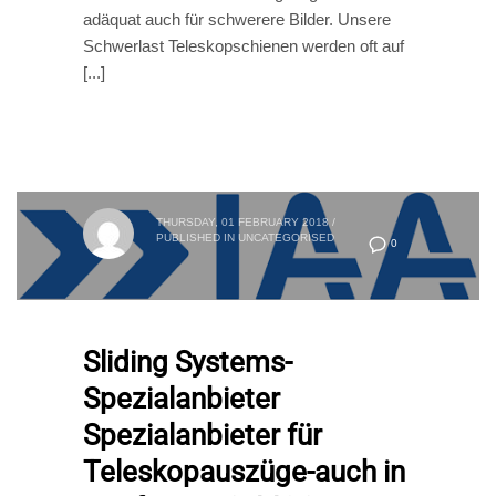
adäquat auch für schwerere Bilder. Unsere
Schwerlast Teleskopschienen werden oft auf
[...]
THURSDAY, 01 FEBRUARY 2018
/
PUBLISHED IN
UNCATEGORISED
0
Sliding Systems-
Spezialanbieter
Spezialanbieter für
Teleskopauszüge-auch in