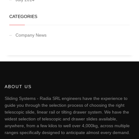
CATEGORIES
Company News
ABOUT US
Sliding Systems - Radia SRL engineers have the experience to
guide you through the selection process of choosing the right
telescopic slide, linear rail or tilting drawer system. We have the
widest selection of telescopic and drawer slides available,
anywhere, from a few kilos to well over 4,000kg, across multiple
ranges specifically designed to anticipate almost every demand.