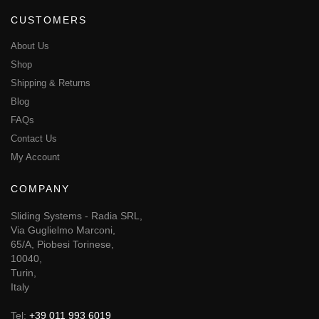
CUSTOMERS
About Us
Shop
Shipping & Returns
Blog
FAQs
Contact Us
My Account
COMPANY
Sliding Systems - Radia SRL,
Via Guglielmo Marconi,
65/A, Piobesi Torinese,
10040,
Turin,
Italy
Tel:
+39 011 993 6019