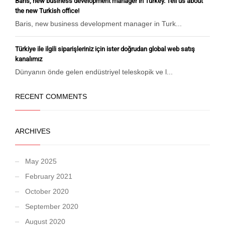
Baris, new business development manager in Turkey. Tell us about
the new Turkish office!
Baris, new business development manager in Turk...
Türkiye ile ilgili siparişleriniz için ister doğrudan global web satış
kanalımız
Dünyanın önde gelen endüstriyel teleskopik ve l...
RECENT COMMENTS
ARCHIVES
May 2025
February 2021
October 2020
September 2020
August 2020